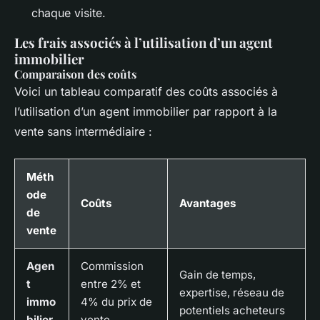
chaque visite.
Les frais associés à l’utilisation d’un agent
immobilier
Comparaison des coûts
Voici un tableau comparatif des coûts associés à
l’utilisation d’un agent immobilier par rapport à la
vente sans intermédiaire :
Méth
ode
Coûts
Avantages
de
vente
Agen
Commission
Gain de temps,
t
entre 2% et
expertise, réseau de
immo
4% du prix de
potentiels acheteurs
bilier
vente