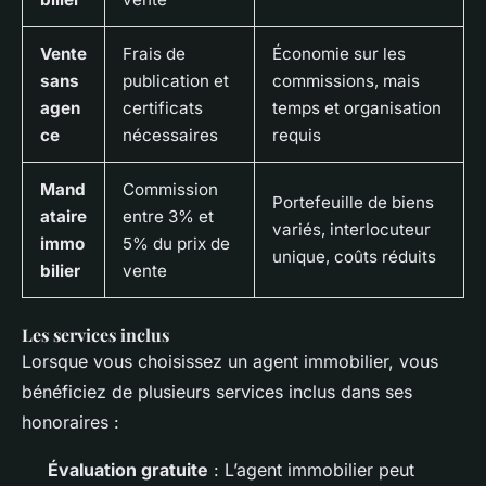
Vente
Frais de
Économie sur les
sans
publication et
commissions, mais
agen
certificats
temps et organisation
ce
nécessaires
requis
Mand
Commission
Portefeuille de biens
ataire
entre 3% et
variés, interlocuteur
immo
5% du prix de
unique, coûts réduits
bilier
vente
Les services inclus
Lorsque vous choisissez un agent immobilier, vous
bénéficiez de plusieurs services inclus dans ses
honoraires :
Évaluation gratuite
: L’agent immobilier peut