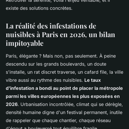
Retrouver la sérénité, voilà l'enjeu véritable, et il
existe des solutions concrètes
.
La réalité des infestations de
nuisibles à Paris en 2026, un bilan
impitoyable
Paris, élégante ? Mais non, pas seulement. À peine
descendu sur les grands boulevards, un doute
s'installe, un rat discret traverse, un cafard file, la ville
vibre aussi au rythme des nuisibles.
Le taux
d'infestation a bondi au point de placer la métropole
parmi les villes européennes les plus exposées en
2026
. Urbanisation incontrôlée, climat qui se dérègle,
densité humaine digne d'un festival permanent, inutile
de rappeler que chaque chantier, chaque réseau
d'égout a bouleversé tout équilibre fragile.