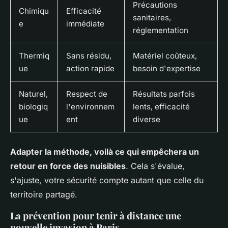
Précautions
Chimiqu
Efficacité
sanitaires,
e
immédiate
réglementation
Thermiq
Sans résidu,
Matériel coûteux,
ue
action rapide
besoin d'expertise
Naturel,
Respect de
Résultats parfois
biologiq
l'environnem
lents, efficacité
ue
ent
diverse
Adapter la méthode, voilà ce qui empêchera un
retour en force des nuisibles
. Cela s'évalue,
s'ajuste, votre sécurité compte autant que celle du
territoire partagé.
La prévention pour tenir à distance une
nouvelle invasion à Paris