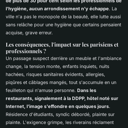
de plus de 30 pour cent selon les professionnels de
l'hygiène, aucun arrondissement n'y échappe
. La
ville n'a pas le monopole de la beauté, elle lutte aussi
sans relâche pour une hygiène que certains pensaient
acquise, grave erreur.
Les conséquences, l'impact sur les parisiens et
professionnels ?
Un passage suspect derrière un meuble et l'ambiance
change, la tension monte, enfants inquiets, nuits
hachées, risques sanitaires évidents, allergies,
piqûres et câblages mangés, tout s'accumule en un
feuilleton qui n'amuse personne.
Dans les
restaurants, signalement à la DDPP, hôtel noté sur
Internet, l'image s'effondre en quelques jours
.
Résidence d'étudiants, syndic débordé, plainte sur
plainte. L'exigence grimpe, les riverains réclament