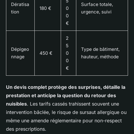
5
Dératisa
Surface totale,
180 €
0
tion
urgence, suivi
0
€
2
5
Dépigeo
Type de bâtiment,
450 €
0
nnage
hauteur, méthode
0
€
Un devis complet protège des surprises, détaille la
prestation et anticipe la question du retour des
nuisibles
. Les tarifs cassés trahissent souvent une
intervention bâclée, le risque de sursaut allergique ou
même une amende réglementaire pour non-respect
des prescriptions.