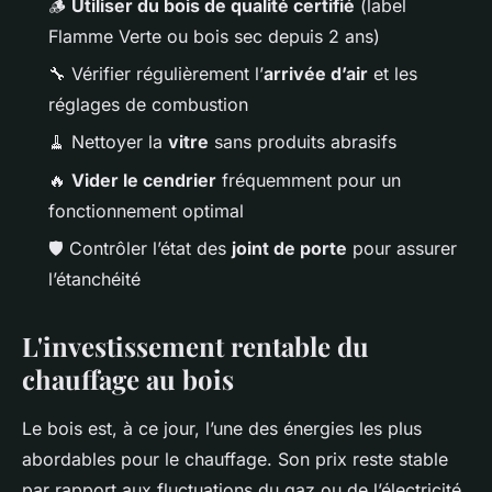
🪵
Utiliser du bois de qualité certifié
(label
Flamme Verte ou bois sec depuis 2 ans)
🔧 Vérifier régulièrement l’
arrivée d’air
et les
réglages de combustion
🧹 Nettoyer la
vitre
sans produits abrasifs
🔥
Vider le cendrier
fréquemment pour un
fonctionnement optimal
🛡️ Contrôler l’état des
joint de porte
pour assurer
l’étanchéité
L'investissement rentable du
chauffage au bois
Le bois est, à ce jour, l’une des énergies les plus
abordables pour le chauffage. Son prix reste stable
par rapport aux fluctuations du gaz ou de l’électricité.